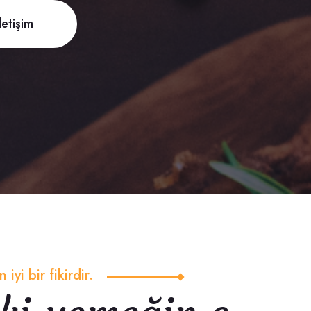
İletişim
yi bir fikirdir.