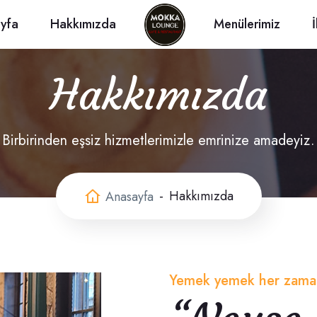
yfa
Hakkımızda
Menülerimiz
Hakkımızda
Birbirinden eşsiz hizmetlerimizle emrinize amadeyiz.
Hakkımızda
Anasayfa
Yemek yemek her zaman i