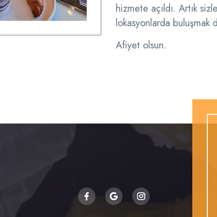
hizmete açıldı. Artık sizl
lokasyonlarda buluşmak d
Afiyet olsun.