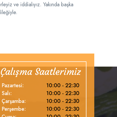
erleyiz ve iddialıyız. Yakında başka
ileğiyle.
Çalışma Saatlerimiz
Pazartesi:
10:00 - 22:30
Salı:
10:00 - 22:30
Çarşamba:
10:00 - 22:30
Perşembe:
10:00 - 22:30
Cuma:
10:00 - 22:30